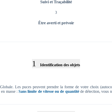
Suivi et Traçabilité
3
Être averti et prévoir
1
Identification des objets
Globale. Les puces peuvent prendre la forme de votre choix (autocoll
s en masse :
Sans limite de vitesse ou de quantité
de détection, vous n