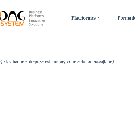
Passer
au
contenu
Plateformes
Formati
{tab Chaque entreprise est unique, votre solution aussi|blue}