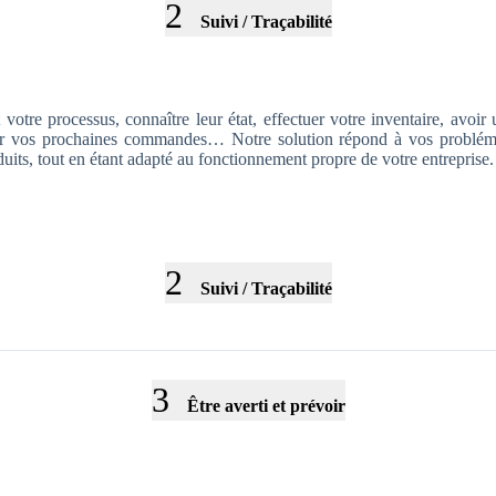
2
Suivi / Traçabilité
 votre processus, connaître leur état, effectuer votre inventaire, avoi
oir vos prochaines commandes… Notre solution répond à vos problémat
uits, tout en étant adapté au fonctionnement propre de votre entreprise.
2
Suivi / Traçabilité
3
Être averti et prévoir