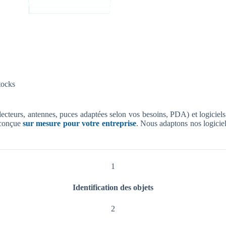
tocks
s (lecteurs, antennes, puces adaptées selon vos besoins, PDA) et logicie
e conçue
sur mesure pour votre entreprise
. Nous adaptons nos logiciels
1
Identification des objets
2