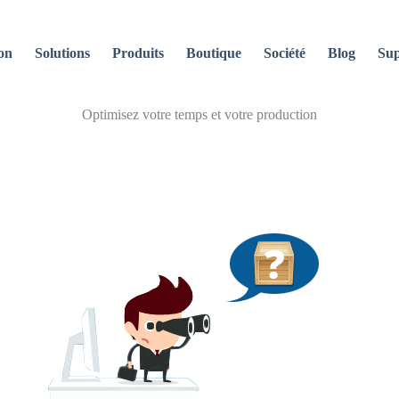
on
Solutions
Produits
Boutique
Société
Blog
Sup
Optimisez votre temps et votre production