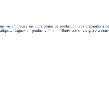
r une vision précise sur votre chaîne de production, vos préparations de
iques. Gagnez en productivité et améliorer vos suivis grâce à notre