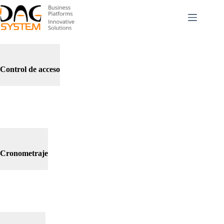
Passer
au
contenu
Control de acceso
Cronometraje