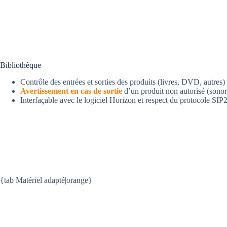
Bibliothèque
Contrôle des entrées et sorties des produits (livres, DVD, autres)
Avertissement en cas de sortie
d’un produit non autorisé (sonor
Interfaçable avec le logiciel Horizon et respect du protocole SIP
{tab Matériel adapté|orange}