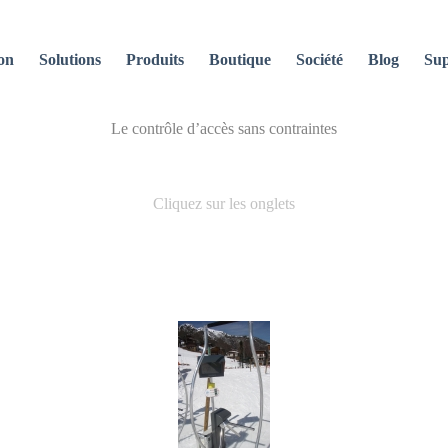
on
Solutions
Produits
Boutique
Société
Blog
Sup
Le contrôle d’accès sans contraintes
Cliquez sur les onglets