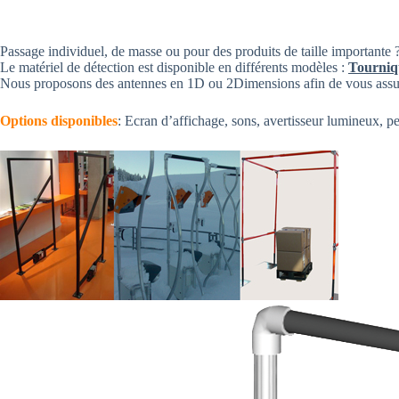
Passage individuel, de masse ou pour des produits de taille importante 
Le matériel de détection est disponible en différents modèles :
Tourniqu
Nous proposons des antennes en 1D ou 2Dimensions afin de vous assurer 
Options disponibles
: Ecran d’affichage, sons, avertisseur lumineux, p