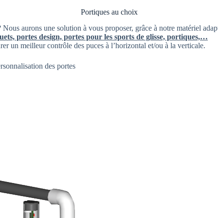
Portiques au choix
? Nous aurons une solution à vous proposer, grâce à notre matériel adap
ets, portes design, portes pour les sports de glisse, portiques,…
un meilleur contrôle des puces à l’horizontal et/ou à la verticale.
ersonnalisation des portes