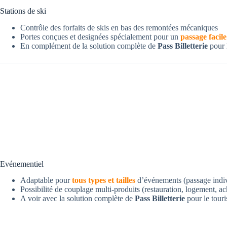
Stations de ski
Contrôle des forfaits de skis en bas des remontées mécaniques
Portes conçues et designées spécialement pour un
passage facile
En complément de la solution complète de
Pass Billetterie
pour l
Evénementiel
Adaptable pour
tous types et tailles
d’événements (passage indiv
Possibilité de couplage multi-produits (restauration, logement, a
A voir avec la solution complète de
Pass Billetterie
pour le touris