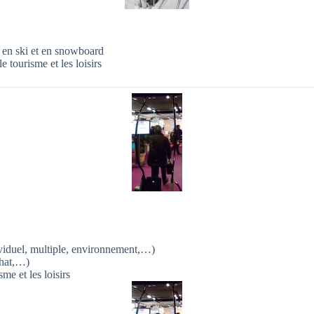
en ski et en snowboard
e tourisme et les loisirs
iduel, multiple, environnement,…)
chat,…)
me et les loisirs