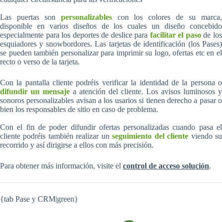
Las puertas son
personalizables
con los colores de su marca
disponible en varios diseños de los cuales un diseño concebido
especialmente para los deportes de deslice para
facilitar el paso
de lo
esquiadores y snowbordores. Las tarjetas de identificación (los Pases)
se pueden también personalizar para imprimir su logo, ofertas etc en el
recto o verso de la tarjeta.
Con la pantalla cliente podréis verificar la identidad de la persona o
difundir un mensaje
a atención del cliente. Los avisos luminosos y
sonoros personalizables avisan a los usarios si tienen derecho a pasar o
bien los responsables de sitio en caso de problema.
Con el fin de poder difundir ofertas personalizadas cuando pasa el
cliente podréis también realizar un
seguimiento del cliente
viendo s
recorrido y así dirigirse a ellos con más precisión.
Para obtener más información, visite el
control de acceso solución
.
{tab Pase y CRM|green}