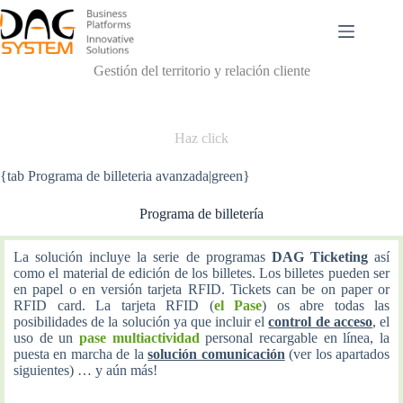
Passer
au
contenu
Gestión del territorio y relación cliente
Haz click
{tab Programa de billeteria avanzada|green}
Programa de billetería
La solución incluye la serie de programas
DAG Ticketing
así
como el material de edición de los billetes. Los billetes pueden ser
en papel o en versión tarjeta RFID. Tickets can be on paper or
RFID card. La tarjeta RFID (
el Pase
) os abre todas las
posibilidades de la solución ya que incluir el
control de acceso
, el
uso de un
pase multiactividad
personal recargable en línea, la
puesta en marcha de la
solución comunicación
(ver los apartados
siguientes) … y aún más!