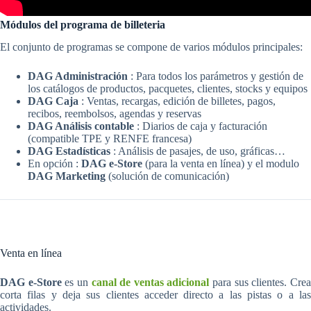
Módulos del programa de billeteria
El conjunto de programas se compone de varios módulos principales:
DAG Administración
: Para todos los parámetros y gestión de
los catálogos de productos, pacquetes, clientes, stocks y equipos
DAG Caja
: Ventas, recargas, edición de billetes, pagos,
recibos, reembolsos, agendas y reservas
DAG Análisis contable
: Diarios de caja y facturación
(compatible TPE y RENFE francesa)
DAG Estadísticas
: Análisis de pasajes, de uso, gráficas…
En opción :
DAG e-Store
(para la venta en línea) y el modulo
DAG Marketing
(solución de comunicación)
Venta en línea
DAG e-Store
es un
canal de ventas adicional
para sus clientes. Cre
corta filas y deja sus clientes acceder directo a las pistas o a las
actividades.