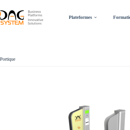
Passer
au
contenu
Plateformes
Formati
Portique