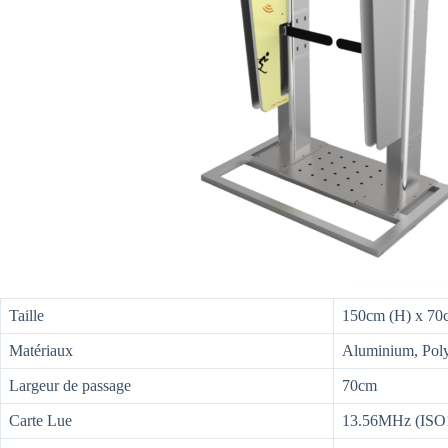
Taille
150cm (H) x 70c
Matériaux
Aluminium, Pol
Largeur de passage
70cm
Carte Lue
13.56MHz (ISO