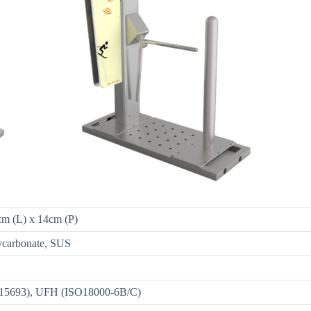
m (L) x 14cm (P)
ycarbonate, SUS
15693), UFH (ISO18000-6B/C)