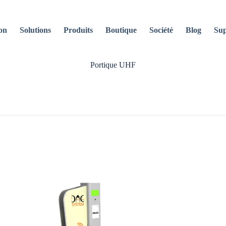
on
Solutions
Produits
Boutique
Société
Blog
Sup
Portique UHF