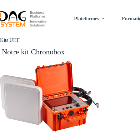
Passer
au
contenu
Plateformes
Formati
Kits UHF
Notre kit Chronobox