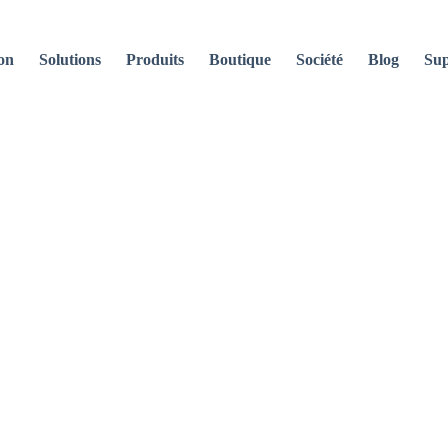
on
Solutions
Produits
Boutique
Société
Blog
Sup