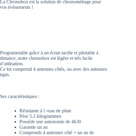
La Chronobox est la solution de chronométrage pour
vos évènements !
Programmable grâce à un écran tactile et pilotable à
distance, notre chronobox est légère et très facile
d’utilisation.
Ce kit comprend 4 antennes côtés, ou avec des antennes
tapis.
Ses caractéristiques :
Résistante à l »eau de pluie
Pèse 5.2 kilogrammes
Possède une autonomie de 4h30
Garantie un an
Comprends 4 antennes côté + un an de