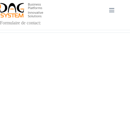
Passer
au
contenu
Formulaire de contact: